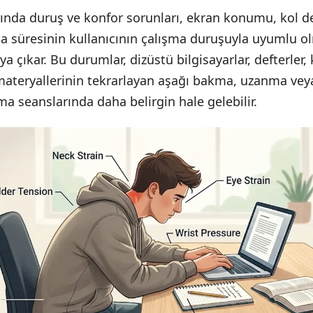
ında duruş ve konfor sorunları, ekran konumu, kol 
ma süresinin kullanıcının çalışma duruşuyla uyumlu 
 çıkar. Bu durumlar, dizüstü bilgisayarlar, defterler, 
materyallerinin tekrarlayan aşağı bakma, uzanma veya
ma seanslarında daha belirgin hale gelebilir.