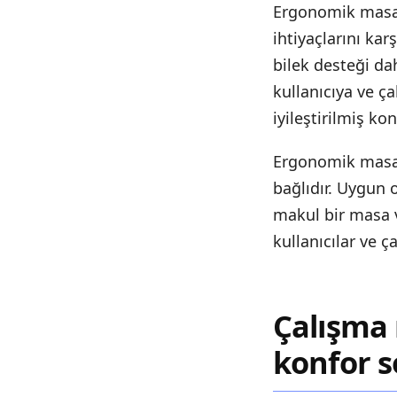
Ergonomik masa a
ihtiyaçlarını kar
bilek desteği da
kullanıcıya ve ç
iyileştirilmiş ko
Ergonomik masa 
bağlıdır. Uygun 
makul bir masa 
kullanıcılar ve ç
Çalışma
konfor s