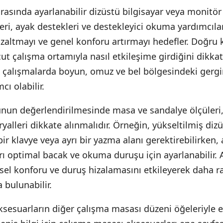
rasında ayarlanabilir dizüstü bilgisayar veya monitör 
eri, ayak destekleri ve destekleyici okuma yardımcıla
azaltmayı ve genel konforu artırmayı hedefler. Doğru 
t çalışma ortamıyla nasıl etkileşime girdiğini dikkate
 çalışmalarda boyun, omuz ve bel bölgesindeki gergin
ı olabilir.
un değerlendirilmesinde masa ve sandalye ölçüleri
yalleri dikkate alınmalıdır. Örneğin, yükseltilmiş dizü
bir klavye veya ayrı bir yazma alanı gerektirebilirken,
rı optimal bacak ve okuma duruşu için ayarlanabilir.
sel konforu ve duruş hizalamasını etkileyerek daha r
 bulunabilir.
sesuarların diğer çalışma masası düzeni öğeleriyle