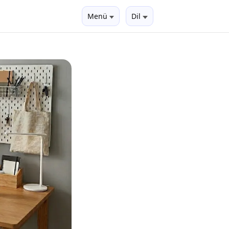
Menü
Dil