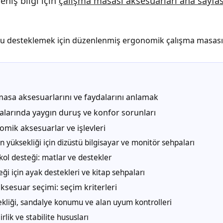
niş bilgi için
çalışma masası aksesuarları ana sayfas
sa aksesuarlarını ve faydalarını anlamak
larında yaygın duruş ve konfor sorunları
mik aksesuarlar ve işlevleri
 yüksekliği için dizüstü bilgisayar ve monitör sehpaları
kol desteği: matlar ve destekler
ği için ayak destekleri ve kitap sehpaları
sesuar seçimi: seçim kriterleri
kliği, sandalye konumu ve alan uyum kontrolleri
rlik ve stabilite hususları