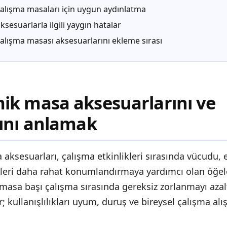
alışma masaları için uygun aydınlatma
sesuarlarla ilgili yaygın hatalar
lışma masası aksesuarlarını ekleme sırası
ik masa aksesuarlarını ve
ını anlamak
ksesuarları, çalışma etkinlikleri sırasında vücudu,
lleri daha rahat konumlandırmaya yardımcı olan öğele
masa başı çalışma sırasında gereksiz zorlanmayı azal
; kullanışlılıkları uyum, duruş ve bireysel çalışma alı