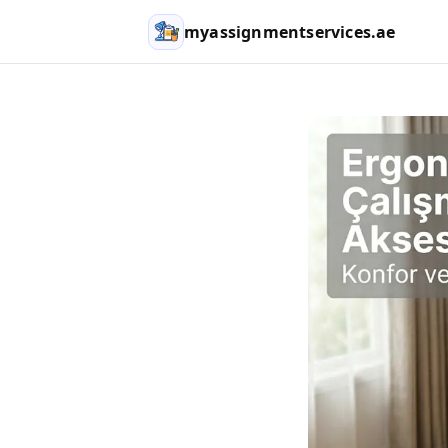
myassignmentservices.ae