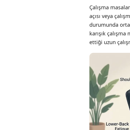
Çalışma masalar
açısı veya çalış
durumunda ortaya
karışık çalışma 
ettiği uzun çalış