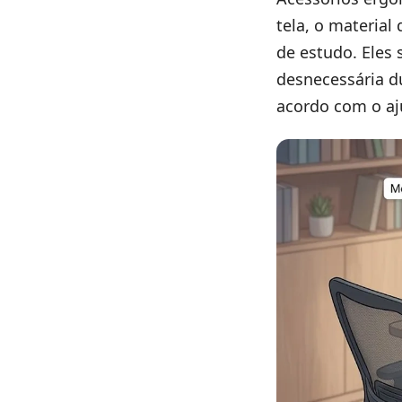
tela, o material
de estudo. Eles 
desnecessária d
acordo com o aju