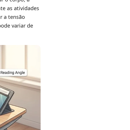
te as atividades
r a tensão
ode variar de