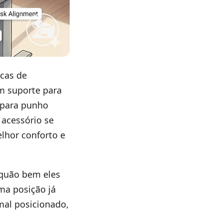
cas de
m suporte para
 para punho
acessório se
lhor conforto e
quão bem eles
ma posição já
mal posicionado,