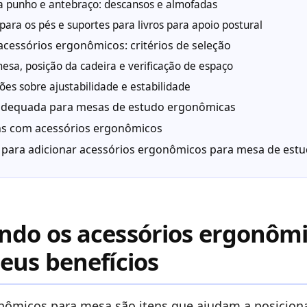
a punho e antebraço: descansos e almofadas
ara os pés e suportes para livros para apoio postural
cessórios ergonômicos: critérios de seleção
esa, posição da cadeira e verificação de espaço
ões sobre ajustabilidade e estabilidade
adequada para mesas de estudo ergonômicas
s com acessórios ergonômicos
 para adicionar acessórios ergonômicos para mesa de est
ndo os acessórios ergonômi
eus benefícios
nômicos para mesa são itens que ajudam a posiciona