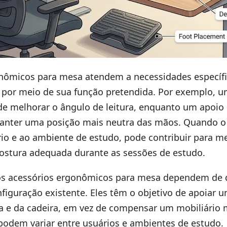
nômicos para mesa atendem a necessidades específi
por meio de sua função pretendida. Por exemplo, u
 melhorar o ângulo de leitura, enquanto um apoio
anter uma posição mais neutra das mãos. Quando o 
io e ao ambiente de estudo, pode contribuir para me
ostura adequada durante as sessões de estudo.
os acessórios ergonômicos para mesa dependem de 
figuração existente. Eles têm o objetivo de apoiar u
a e da cadeira, em vez de compensar um mobiliário 
 podem variar entre usuários e ambientes de estudo.