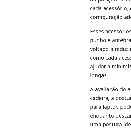
cada acessório, 
configuração ad
Esses acessórios
punho e antebraç
voltado a reduzi
como cada acess
ajudar a minimi
longas.
A avaliação do 
cadeira, a postu
para laptop pod
enquanto descan
uma postura idea