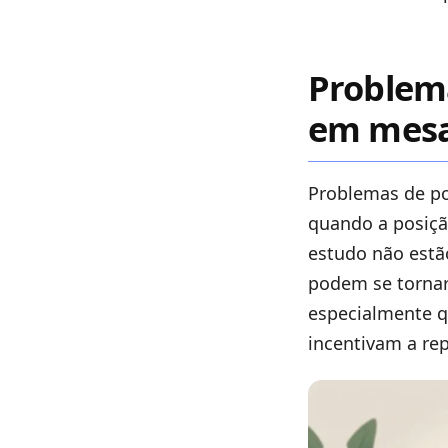
Problem
em mesa
Problemas de po
quando a posição
estudo não estã
podem se tornar
especialmente q
incentivam a rep