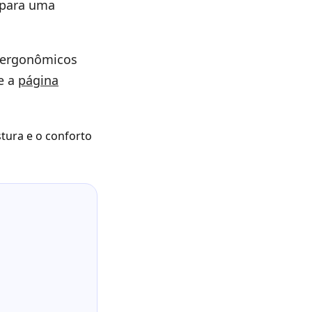
o para uma
s ergonômicos
e a
página