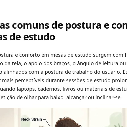
as comuns de postura e con
s de estudo
stura e conforto em mesas de estudo surgem com f
 da tela, o apoio dos braços, o ângulo de leitura ou
o alinhados com a postura de trabalho do usuário. E
 mais perceptíveis durante sessões de estudo prolo
uando laptops, cadernos, livros ou materiais de est
etição de olhar para baixo, alcançar ou inclinar-se.