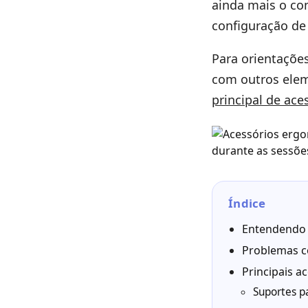
ainda mais o co
configuração de
Para orientaçõe
com outros elem
principal de ac
Índice
Entendendo 
Problemas c
Principais a
Suportes p