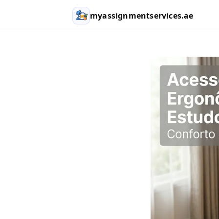
myassignmentservices.ae