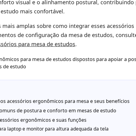
nforto visual e o alinhamento postural, contribuind
 estudo mais confortável.
s mais amplas sobre como integrar esses acessório
entos de configuração da mesa de estudos, consult
essórios para mesa de estudos
.
os acessórios ergonômicos para mesa e seus benefícios
omuns de postura e conforto em mesas de estudo
cessórios ergonômicos e suas funções
ara laptop e monitor para altura adequada da tela