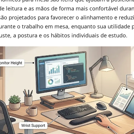
 de leitura e as mãos de forma mais confortável duran
são projetados para favorecer o alinhamento e reduzi
urante o trabalho em mesa, enquanto sua utilidade p
ste, a postura e os hábitos individuais de estudo.