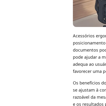
Acessórios ergo
posicionamento 
documentos pode
pode ajudar a m
adequa ao usuár
favorecer uma p
Os benefícios d
se ajustam à con
razoável da mes
e os resultados