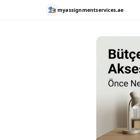
myassignmentservices.ae