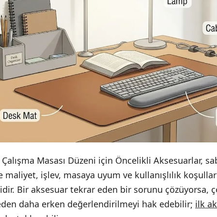
r Çalışma Masası Düzeni için Öncelikli Aksesuarlar, sab
e maliyet, işlev, masaya uyum ve kullanışlılık koşulla
idir. Bir aksesuar tekrar eden bir sorunu çözüyorsa, 
eden daha erken değerlendirilmeyi hak edebilir;
ilk a