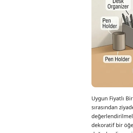
Uygun Fiyatlı Bi
sırasından ziyad
değerlendirilmel
dekoratif bir öğ