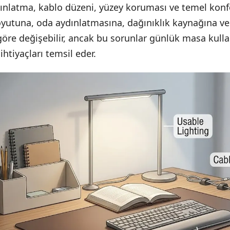
ydınlatma, kablo düzeni, yüzey koruması ve temel konf
yutuna, oda aydınlatmasına, dağınıklık kaynağına ve
 göre değişebilir, ancak bu sorunlar günlük masa kull
ihtiyaçları temsil eder.