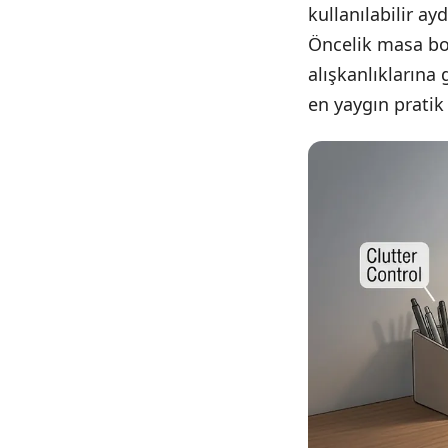
kullanılabilir a
Öncelik masa bo
alışkanlıklarına
en yaygın pratik 