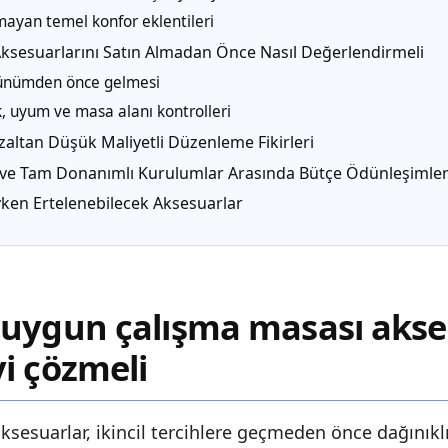
mayan temel konfor eklentileri
ksesuarlarını Satın Almadan Önce Nasıl Değerlendirmeli
rünümden önce gelmesi
k, uyum ve masa alanı kontrolleri
Azaltan Düşük Maliyetli Düzenleme Fikirleri
 ve Tam Donanımlı Kurulumlar Arasında Bütçe Ödünleşimler
ıyken Ertelenebilecek Aksesuarlar
uygun çalışma masası akse
i çözmeli
sesuarlar, ikincil tercihlere geçmeden önce dağınıkl