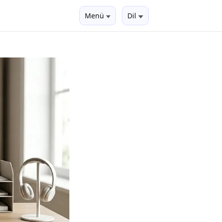
Menü
Dil