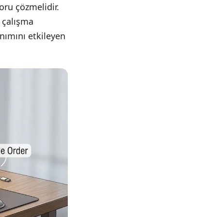
oru çözmelidir.
 çalışma
anımını etkileyen