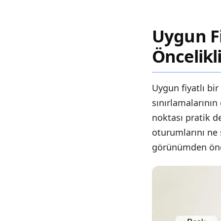
Uygun Fi
Öncelikl
Uygun fiyatlı bi
sınırlamalarının 
noktası pratik 
oturumlarını ne s
görünümden önce 