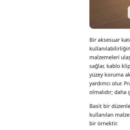
Bir aksesuar kate
kullanılabilirliğ
malzemeleri ulaşı
sağlar, kablo kl
yüzey koruma ak
yardımcı olur. Pr
olmalıdır; daha 
Basit bir düzenle
kullanılan malzem
bir örnektir.