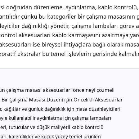
esi doğrudan düzenleme, aydınlatma, kablo kontrolü,
antılıdır çünkü bu kategoriler bir çalışma masasının g
leyiciler dağınıklığı yönetir, çalışma lambaları görev 
kontrol aksesuarları kablo karmaşasını azaltmaya yard
aksesuarları ise bireysel ihtiyaçlara bağlı olarak ma
Dekoratif ekstralar bu temel işlevlerin gerisinde kalmalıd
n çalışma masası aksesuarları önce neyi çözmeli
ı Bir Çalışma Masası Düzeni için Öncelikli Aksesuarlar
 kağıtlar ve günlük dağınıklık için masa düzenleyicileri
çeyle kullanılabilir aydınlatma için çalışma lambaları
leri, tutucular ve düşük maliyetli kablo kontrolü
ları, kalemlikler ve küçük yüzey temel ürünleri