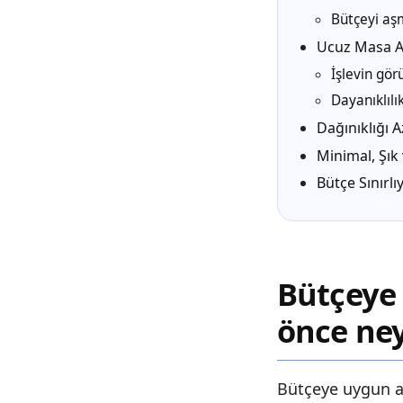
Bütçeyi aş
Ucuz Masa A
İşlevin gö
Dayanıklılı
Dağınıklığı 
Minimal, Şık
Bütçe Sınırl
Bütçeye 
önce ney
Bütçeye uygun ak