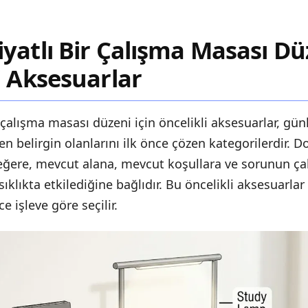
yatlı Bir Çalışma Masası Düz
i Aksesuarlar
r çalışma masası düzeni için öncelikli aksesuarlar, gü
en belirgin olanlarını ilk önce çözen kategorilerdir. 
değere, mevcut alana, mevcut koşullara ve sorunun ç
ıklıkta etkilediğine bağlıdır. Bu öncelikli aksesuarlar
işleve göre seçilir.