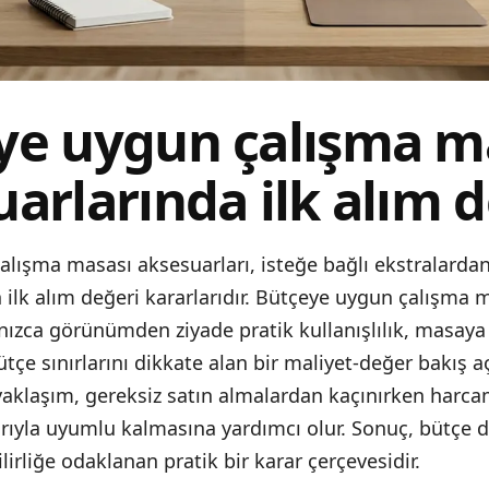
ye uygun çalışma m
arlarında ilk alım 
lışma masası aksesuarları, isteğe bağlı ekstralardan
 ilk alım değeri kararlarıdır. Bütçeye uygun çalışma 
lnızca görünümden ziyade pratik kullanışlılık, masay
ütçe sınırlarını dikkate alan bir maliyet-değer bakış aç
 yaklaşım, gereksiz satın almalardan kaçınırken harc
arıyla uyumlu kalmasına yardımcı olur. Sonuç, bütçe 
ilirliğe odaklanan pratik bir karar çerçevesidir.