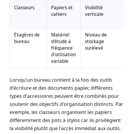
Classeurs
Papiers et
Visibilité
D
cahiers
verticale
e
m
Étagères de
Matériel
Niveau de
A
bureau
d'étude à
stockage
l
fréquence
surélevé
d'utilisation
variable
Lorsqu'un bureau contient à la fois des outils
d'écriture et des documents papier, différents
types d'accessoires peuvent être combinés pour
soutenir des objectifs d'organisation distincts. Par
exemple, les classeurs organisent les papiers
différemment des pots à stylos car ils privilégient
la visibilité plutôt que l'accès immédiat aux outils.