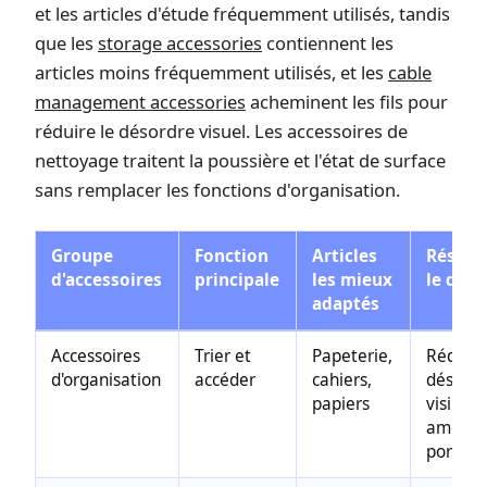
et les articles d'étude fréquemment utilisés, tandis
que les
storage accessories
contiennent les
articles moins fréquemment utilisés, et les
cable
management accessories
acheminent les fils pour
réduire le désordre visuel. Les accessoires de
nettoyage traitent la poussière et l'état de surface
sans remplacer les fonctions d'organisation.
Groupe
Fonction
Articles
Résulta
d'accessoires
principale
les mieux
le dés
adaptés
Accessoires
Trier et
Papeterie,
Réduit 
d'organisation
accéder
cahiers,
désord
papiers
visible,
amélior
portée