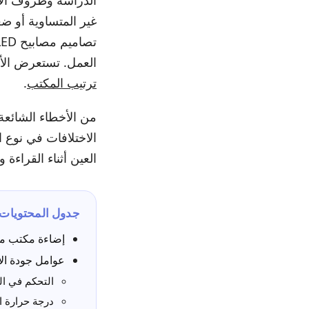
الدراسة وظروف الإض
غير المتساوية أو ض
العمل. تستعرض الأق
ترتيب المكتب
.
من الأخطاء الشائعة 
الاختلافات في نوع 
العين أثناء القراءة 
جدول المحتويات
إضاءة مكتب م
عوامل جودة الإ
التحكم في ال
درجة حرارة ال