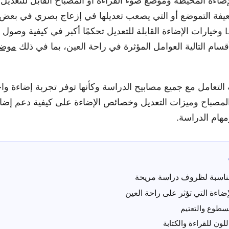
اءة المحيطة وموضع ضوء القراءة أو المصباح القابل للتعديل.
عيفة التموضع أو التي يصعب تعديلها في إزعاج بصري في بعض ا
تصاميم مصابيح LED وخيارات الإضاءة القابلة للتعديل تحكمًا أكبر في كيفية
سام التالية العوامل المؤثرة في راحة العين، بما في ذلك
موضع
التعامل مع جميع مصابيح الدراسة وكأنها توفر تجربة إضاءة وا
المصباح وميزات التعديل وخصائص الإضاءة على كيفية دعم إضا
ومهام الدراسة.
ناسبة لظروف دراسة مريحة
ضاءة التي تؤثر على راحة العين
سطوع والتعتيم
لون للقراءة والكتابة