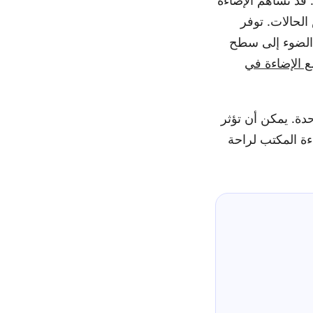
 قد تساهم الإضاءة
لحالات. توفر
 وصول الضوء إلى سطح
 الإضاءة في
حدة. يمكن أن تؤثر
ءة المكتب لراحة