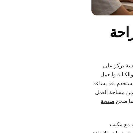
احة
اسة تركز على
الكتابة والعمل
ستخدم. قد يساعد
، حسب تكوين مساحة العمل
رها ضمن
صفحة
تب مع مكتب