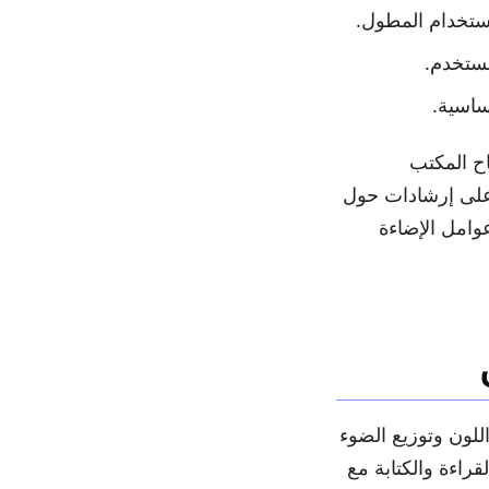
استخدام المطول.
ساسية.
اح المكتب
على إرشادات حول
وامل الإضاءة
للون وتوزيع الضوء
اءة والكتابة مع