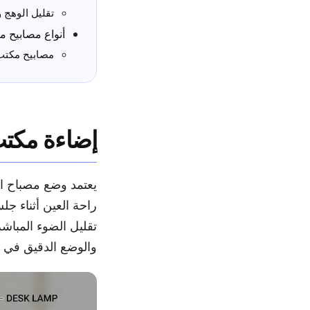
تقليل الوهج 
أنواع مصابيح 
مصابيح مكتب LED لمهام الدر
إضاءة مكت
يعتمد وضع مصباح ال
راحة العين أثناء ج
تقليل الضوء المباش
والوضع الدقيق في تق