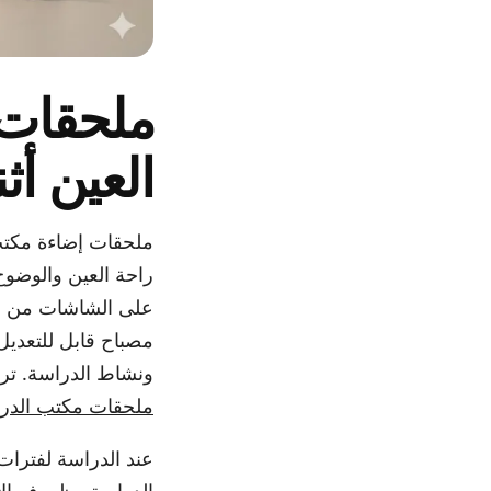
ملحقات 
العين أث
ملحقات إضاءة مكتب
راحة العين والوضوح 
على الشاشات من خل
ونشاط الدراسة. تر
ملحقات مكتب الدرا
عند الدراسة لفترات 