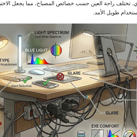
ري. تختلف راحة العين حسب خصائص المصباح، مما يجعل الاختي
تخدام طويل الأمد.