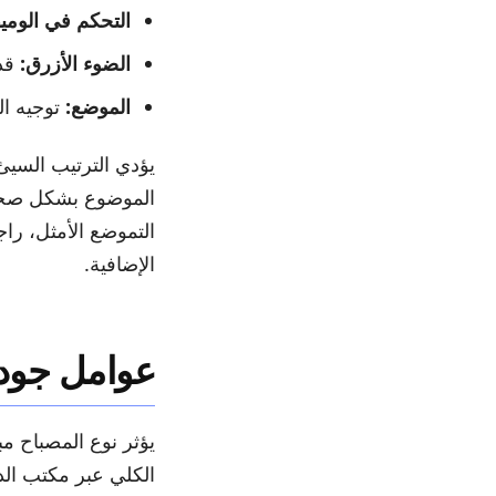
التحكم في الوم
الضوء الأزرق:
قد تؤثر
الموضع:
توجيه ال
يؤدي الترتيب السيئ 
الموضوع بشكل صحيح
التموضع الأمثل، را
الإضافية.
عوامل جودة 
يؤثر نوع المصباح م
الكلي عبر مكتب ال