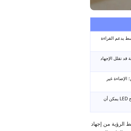
سط يدعم القراءة
ة قد تقلل الإجهاد
؛ الإضاءة غير
تختلف راحة العين المحسوسة؛ مصابيح LED يمكن أن
اشرة في خط الرؤية من إجهاد