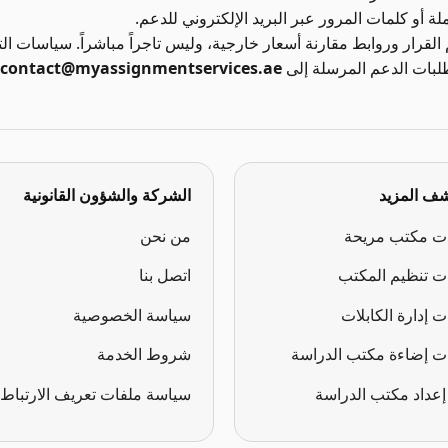
 أو كلمات المرور عبر البريد الإلكتروني للدعم.
m يقدم معلومات دعم القرار وروابط مقارنة أسعار خارجية، وليس تاجراً مباشراً. سيا
طلبات الدعم المرسلة إلى
contact@myassignmentservices.ae
ف المزيد
الشركة والشؤون القانونية
ت مكتب مريحة
من نحن
ت تنظيم المكتب
اتصل بنا
 إدارة الكابلات
سياسة الخصوصية
ت إضاءة مكتب الدراسة
شروط الخدمة
إعداد مكتب الدراسة
سياسة ملفات تعريف الارتباط