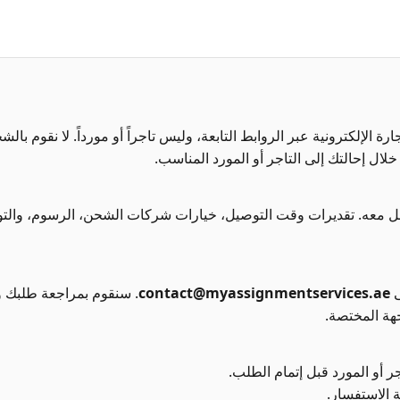
ع دعم قرارات للتجارة الإلكترونية عبر الروابط التابعة، وليس تاجراً أو مورداً. لا 
ل إحالتك إلى التاجر أو المورد المناسب.
عامل معه. تقديرات وقت التوصيل، خيارات شركات الشحن، الرسوم، وا
ى
contact@myassignmentservices.ae
. سنقوم بمراجعة طلبك وتح
هة المختصة.
 أو المورد قبل إتمام الطلب.
 الاستفسار.