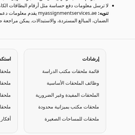
لا ترسل معلومات دفع حساسة مثل أرقام البطاقات الكاملة
تنويه:
yassignmentservices.ae
الضمان، المبالغ المستردة، والاستبدالات. يمكن مراجعة 
إرشادات
استكش
قائمة ملحقات مكتب الدراسة
ملحقا
وظائف الملحقات الأساسية
ملحقا
الملحقات المفيدة وغير الضرورية
ملحقات
ملحقات مكتب بميزانية محدودة
ملحقا
ملحقات للمساحات الصغيرة
أفكار 